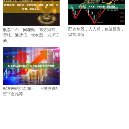
配资炒股，人人顺，稳健投资，
股票平台：同花顺、东方财富、
财富增值
雪球、通达信、大智慧、老虎证
券。
配资网站排名前十，正规股票配
资平台推荐