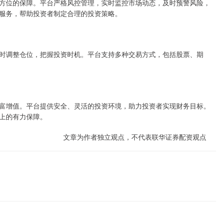
方位的保障。平台严格风控管理，实时监控市场动态，及时预警风险，
服务，帮助投资者制定合理的投资策略。
时调整仓位，把握投资时机。平台支持多种交易方式，包括股票、期
富增值。平台提供安全、灵活的投资环境，助力投资者实现财务目标。
上的有力保障。
文章为作者独立观点，不代表联华证券配资观点