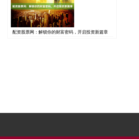
配资股票网：解锁你的财富密码，开启投资新篇章