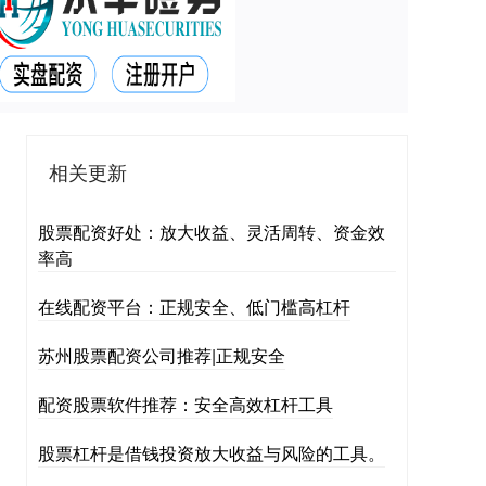
相关更新
股票配资好处：放大收益、灵活周转、资金效
率高
在线配资平台：正规安全、低门槛高杠杆
苏州股票配资公司推荐|正规安全
配资股票软件推荐：安全高效杠杆工具
股票杠杆是借钱投资放大收益与风险的工具。