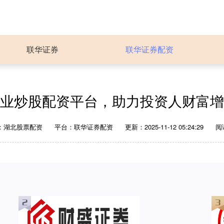
联华证券
联华证券配资
业炒股配资平台，助力投资人财富增
：湖北股票配资
平台：联华证券配资
更新：2025-11-12 05:24:29
阅