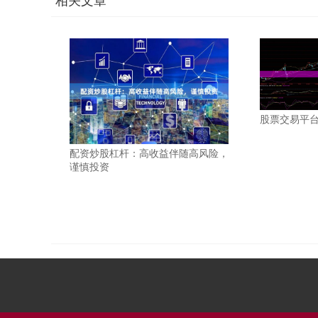
股票交易平
配资炒股杠杆：高收益伴随高风险，
谨慎投资