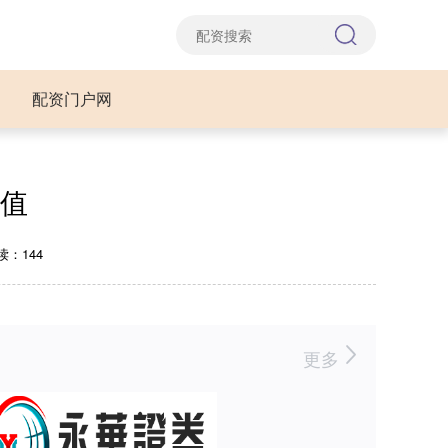
配资门户网
值
读：144
更多