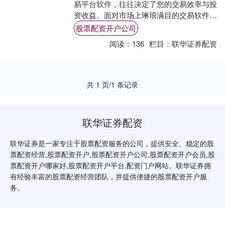
易平台软件，往往决定了您的交易效率与投
资收益。面对市场上琳琅满目的交易软件股
票配资开户公司，投资者常常感到眼花缭
股票配资开户公司
乱。为了帮....
阅读：
136
栏目：
联华证券配资
共 1 页/1 条记录
联华证券配资
联华证券是一家专注于股票配资服务的公司，提供安全、稳定的股
票配资经营,股票配资开户,股票配资开户公司,股票配资开户会员,股
票配资开户哪家好,股票配资开户平台,配资门户网站。联华证券拥
有经验丰富的股票配资经营团队，并提供便捷的股票配资开户服
务。