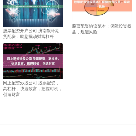
股票配资协议范本：保障投资权
股票配资开户公司 济南银环期
益，规避风险
货配资：助您撬动财富杠杆
网上配资炒股公司 股票配资，
高杠杆，快速致富，把握时机，
创造财富