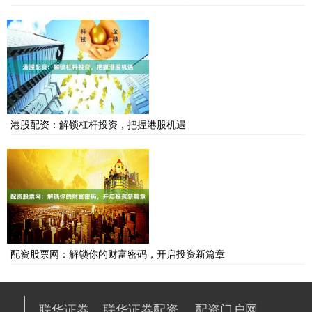
港股配资：解锁杠杆投资，把握港股机遇
配资股票网：解锁你的财富密码，开启投资新篇章
联华证券
联华证券配资
配资门户网