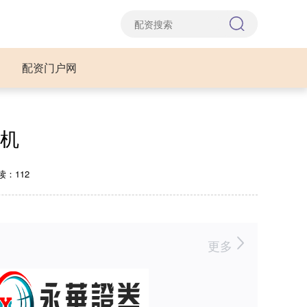
配资门户网
机
读：112
更多