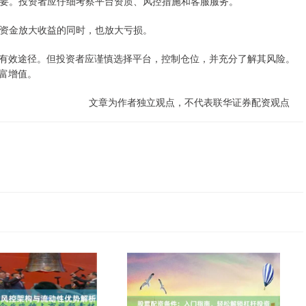
关重要。投资者应仔细考察平台资质、风控措施和客服服务。
杠杆资金放大收益的同时，也放大亏损。
有效途径。但投资者应谨慎选择平台，控制仓位，并充分了解其风险。
富增值。
文章为作者独立观点，不代表联华证券配资观点