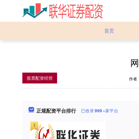
首页
网
股票配资经营
作者
正规配资平台排行
已收录
999
+家平台