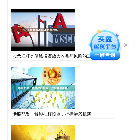
股票杠杆是借钱投资放大收益与风险的工具。
港股配资：解锁杠杆投资，把握港股机遇