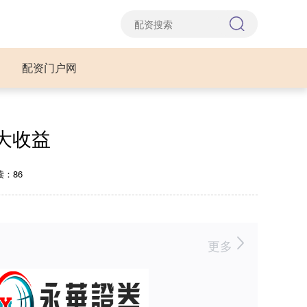
配资门户网
大收益
读：86
更多