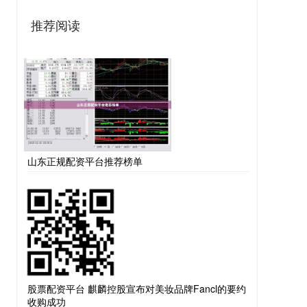
推荐阅读
山东正规配资平台推荐榜单
股票配资平台 麒麟控股宣布对美妆品牌Fancl的要约
收购成功