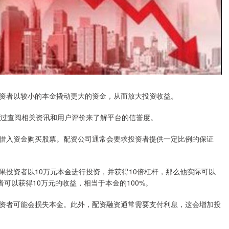
资者以较小的本金撬动更大的资金，从而放大投资收益。
通过查阅相关资讯和用户评价来了解平台的信誉度。
借入资金购买股票。配资公司通常会要求投资者提供一定比例的保证
果投资者以10万元本金进行投资，并获得10倍杠杆，那么他实际可以
者可以获得10万元的收益，相当于本金的100%。
资者可能会损失本金。此外，配资融资通常需要支付利息，这会增加投