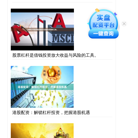
股票杠杆是借钱投资放大收益与风险的工具。
港股配资：解锁杠杆投资，把握港股机遇