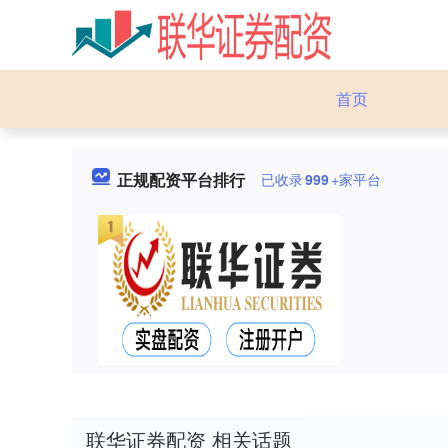
首页
正规配资平台排行
已收录
999
+家平台
联华证券配资 相关话题