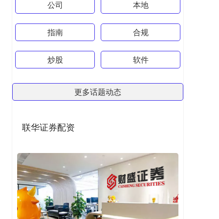
公司
本地
指南
合规
炒股
软件
更多话题动态
联华证券配资