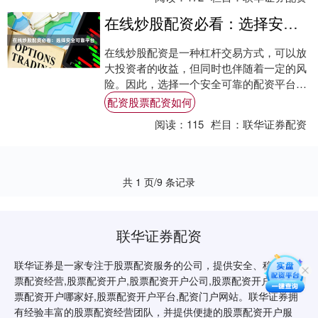
在线炒股配资必看：选择安全可靠平台
在线炒股配资是一种杠杆交易方式，可以放
大投资者的收益，但同时也伴随着一定的风
险。因此，选择一个安全可靠的配资平台至
关重要。 **如何选择安全可靠的配资平台？
配资股票配资如何
**....
阅读：
115
栏目：
联华证券配资
共 1 页/9 条记录
联华证券配资
联华证券是一家专注于股票配资服务的公司，提供安全、稳定的股
票配资经营,股票配资开户,股票配资开户公司,股票配资开户会员,股
票配资开户哪家好,股票配资开户平台,配资门户网站。联华证券拥
有经验丰富的股票配资经营团队，并提供便捷的股票配资开户服